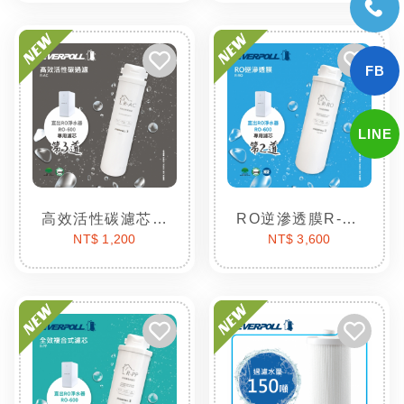
高效活性碳濾芯R-AC
RO逆滲透膜R-RO
NT$ 1,200
NT$ 3,600