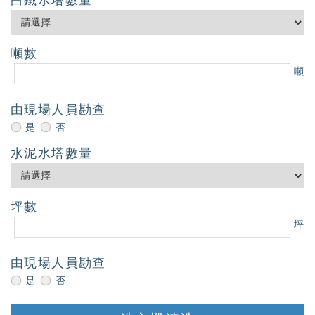
白鐵水塔數量
噸數
噸
由現場人員勘查
是
否
水泥水塔數量
坪數
坪
由現場人員勘查
是
否