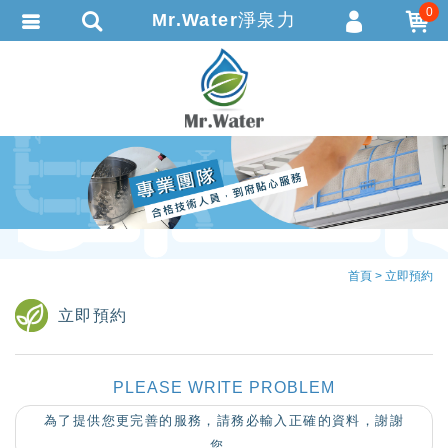
0
Mr.Water淨泉力
會員登入
繁體中文
會員註冊
忘記密碼
訂單查詢
追蹤清單
TRACK LISTING
匯款通知
首頁
立即預約
立即預約
PLEASE WRITE PROBLEM
為了提供您更完善的服務，請務必輸入正確的資料，謝謝
您。