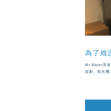
為了維
Mr.Wat
規劃、飲水機