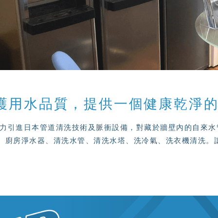
護用水品質，提供一個健康乾淨
er淨泉力引進日本管道清洗技術及脈衝設備，對藏於牆壁內的自
、廚房淨水器、清洗水管、清洗水塔、洗冷氣、洗衣機清洗。