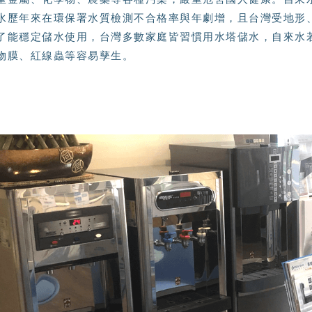
水歷年來在環保署水質檢測不合格率與年劇增，且台灣受地形
了能穩定儲水使用，台灣多數家庭皆習慣用水塔儲水，自來水
物膜、紅線蟲等容易孳生。