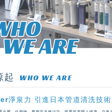
源起
WHO WE ARE
ater淨泉力 引進日本管道清洗技
重金屬、化學物、農藥等各種污染，嚴重危害國人健康。自來