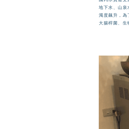
地下水、山泉
濁度飆升，為
大腸桿菌、生