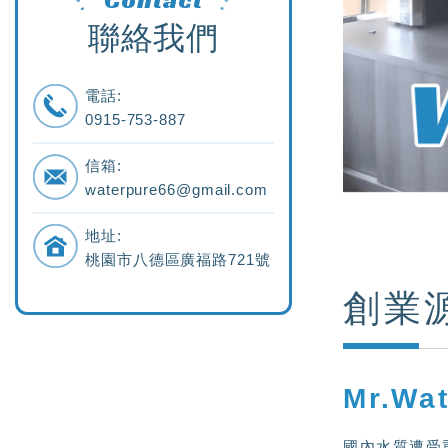
聯絡我們
電話:
0915-753-887
信箱:
waterpure66@gmail.com
地址:
桃園市八德區廣福路721號
創業
Mr.W
國內水質遭受