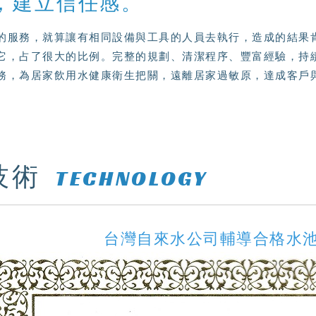
，建立信任感。
的服務，就算讓有相同設備與工具的人員去執行，造成的結果
它，占了很大的比例。完整的規劃、清潔程序、豐富經驗，持
務，為居家飲用水健康衛生把關，遠離居家過敏原，達成客戶與M
技術
TECHNOLOGY
台灣自來水公司輔導合格水