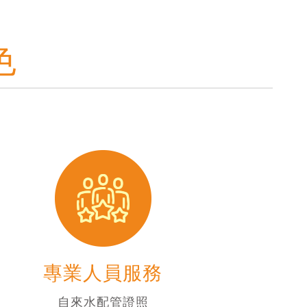
色
專業人員服務
自來水配管證照