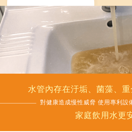
水管內存在汙垢、菌藻、重
對健康造成慢性威脅 使用專利設
家庭飲用水更