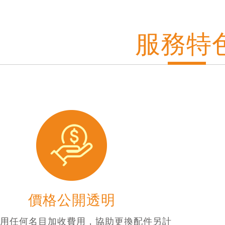
服務特
價格公開透明
不用任何名目加收費用，協助更換配件另計