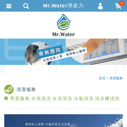
0
Mr.Water淨泉力
會員登入
繁體中文
會員註冊
忘記密碼
訂單查詢
追蹤清單
TRACK LISTING
匯款通知
首頁
清潔服務
清潔服務
專業服務 水塔清洗 水管清洗 冷氣清洗 洗衣機清洗